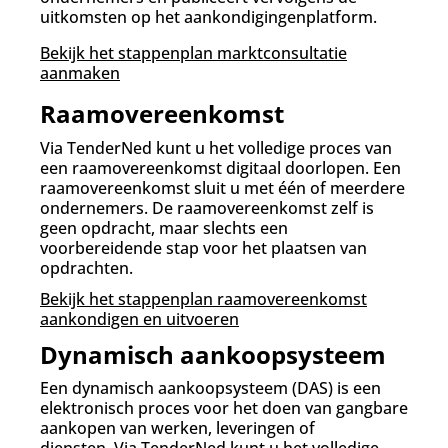
uitkomsten op het aankondigingenplatform.
Bekijk het stappenplan marktconsultatie
aanmaken
Raamovereenkomst
Via TenderNed kunt u het volledige proces van
een raamovereenkomst digitaal doorlopen. Een
raamovereenkomst sluit u met één of meerdere
ondernemers. De raamovereenkomst zelf is
geen opdracht, maar slechts een
voorbereidende stap voor het plaatsen van
opdrachten.
Bekijk het stappenplan raamovereenkomst
aankondigen en uitvoeren
Dynamisch aankoopsysteem
Een dynamisch aankoopsysteem (DAS) is een
elektronisch proces voor het doen van gangbare
aankopen van werken, leveringen of
diensten. Via TenderNed kunt u het volledige