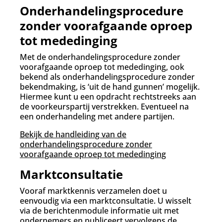
Onderhandelingsprocedure
zonder voorafgaande oproep
tot mededinging
Met de onderhandelingsprocedure zonder
voorafgaande oproep tot mededinging, ook
bekend als onderhandelingsprocedure zonder
bekendmaking, is ‘uit de hand gunnen’ mogelijk.
Hiermee kunt u een opdracht rechtstreeks aan
de voorkeurspartij verstrekken. Eventueel na
een onderhandeling met andere partijen.
Bekijk de handleiding van de
onderhandelingsprocedure zonder
voorafgaande oproep tot mededinging
Marktconsultatie
Vooraf marktkennis verzamelen doet u
eenvoudig via een marktconsultatie. U wisselt
via de berichtenmodule informatie uit met
ondernemers en publiceert vervolgens de