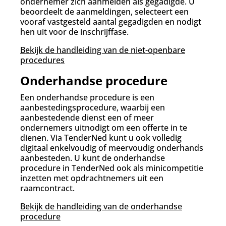
ondernemer zich aanmelden als gegadigde. U
beoordeelt de aanmeldingen, selecteert een
vooraf vastgesteld aantal gegadigden en nodigt
hen uit voor de inschrijffase.
Bekijk de handleiding van de niet-openbare
procedures
Onderhandse procedure
Een onderhandse procedure is een
aanbestedingsprocedure, waarbij een
aanbestedende dienst een of meer
ondernemers uitnodigt om een offerte in te
dienen. Via TenderNed kunt u ook volledig
digitaal enkelvoudig of meervoudig onderhands
aanbesteden. U kunt de onderhandse
procedure in TenderNed ook als minicompetitie
inzetten met opdrachtnemers uit een
raamcontract.
Bekijk de handleiding van de onderhandse
procedure