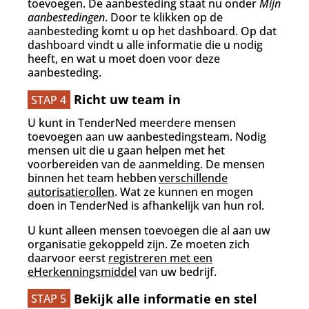
toevoegen. De aanbesteding staat nu onder
Mijn
aanbestedingen
. Door te klikken op de
aanbesteding komt u op het dashboard. Op dat
dashboard vindt u alle informatie die u nodig
heeft, en wat u moet doen voor deze
aanbesteding.
Richt uw team in
STAP 4
U kunt in TenderNed meerdere mensen
toevoegen aan uw aanbestedingsteam. Nodig
mensen uit die u gaan helpen met het
voorbereiden van de aanmelding. De mensen
binnen het team hebben
verschillende
autorisatierollen
. Wat ze kunnen en mogen
doen in TenderNed is afhankelijk van hun rol.
U kunt alleen mensen toevoegen die al aan uw
organisatie gekoppeld zijn. Ze moeten zich
daarvoor eerst
registreren met een
eHerkenningsmiddel
van uw bedrijf.
Bekijk alle informatie en stel
STAP 5