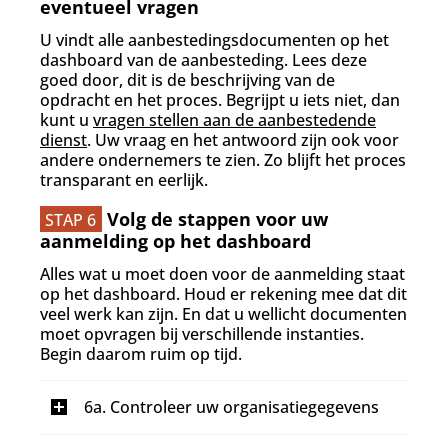
eventueel vragen
U vindt alle aanbestedingsdocumenten op het
dashboard van de aanbesteding. Lees deze
goed door, dit is de beschrijving van de
opdracht en het proces. Begrijpt u iets niet, dan
kunt u
vragen stellen aan de aanbestedende
dienst
. Uw vraag en het antwoord zijn ook voor
andere ondernemers te zien. Zo blijft het proces
transparant en eerlijk.
Volg de stappen voor uw
STAP 6
aanmelding op het dashboard
Alles wat u moet doen voor de aanmelding staat
op het dashboard. Houd er rekening mee dat dit
veel werk kan zijn. En dat u wellicht documenten
moet opvragen bij verschillende instanties.
Begin daarom ruim op tijd.
I
6a. Controleer uw organisatiegegevens
n
g