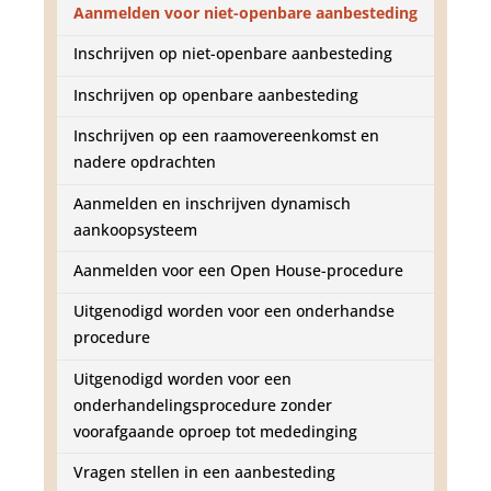
d
Aanmelden voor niet-openbare aanbesteding
g
a
Inschrijven op niet-openbare aanbesteding
a
n
Inschrijven op openbare aanbesteding
Inschrijven op een raamovereenkomst en
nadere opdrachten
Aanmelden en inschrijven dynamisch
aankoopsysteem
Aanmelden voor een Open House-procedure
Uitgenodigd worden voor een onderhandse
procedure
Uitgenodigd worden voor een
onderhandelingsprocedure zonder
voorafgaande oproep tot mededinging
Vragen stellen in een aanbesteding