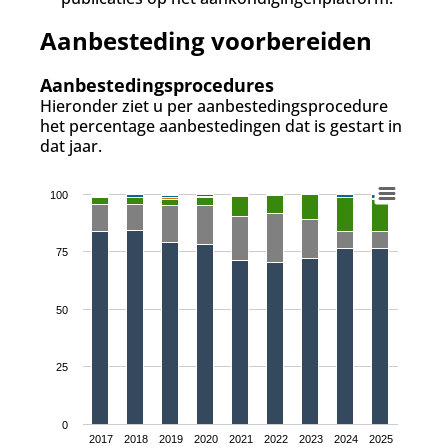
Aanbesteding voorbereiden
Aanbestedingsprocedures
Hieronder ziet u per aanbestedingsprocedure
het percentage aanbestedingen dat is gestart in
dat jaar.
100
75
50
25
0
2017
2018
2019
2020
2021
2022
2023
2024
2025