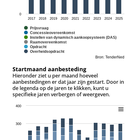
0
2017
2018
2019
2020
2021
2022
2023
2024
2025
Prijsvraag
Concessieovereenkomst
Instellen van dynamisch aankoopsysteem (DAS)
Raamovereenkomst
Opdracht
Overheidsopdracht
Bron: TenderNed
Startmaand aanbesteding
Hieronder ziet u per maand hoeveel
aanbestedingen er dat jaar zijn gestart. Door in
de legenda op de jaren te klikken, kunt u
specifieke jaren verbergen of weergeven.
400
300