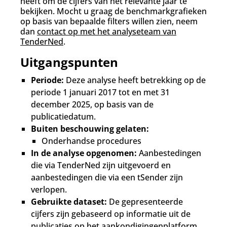
heeft om de cijfers van het relevante jaar te
bekijken. Mocht u graag de benchmarkgrafieken
op basis van bepaalde filters willen zien, neem
dan
contact op met het analyseteam van
TenderNed
.
Uitgangspunten
Periode:
Deze analyse heeft betrekking op de
periode 1 januari 2017 tot en met 31
december 2025, op basis van de
publicatiedatum.
Buiten beschouwing gelaten:
Onderhandse procedures
In de analyse opgenomen:
Aanbestedingen
die via TenderNed zijn uitgevoerd en
aanbestedingen die via een tSender zijn
verlopen.
Gebruikte dataset:
De gepresenteerde
cijfers zijn gebaseerd op informatie uit de
publicaties op het aankondigingenplatform.