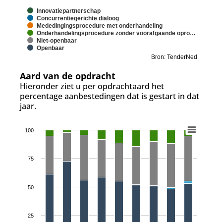
Innovatiepartnerschap
Concurrentiegerichte dialoog
Mededingingsprocedure met onderhandeling
Onderhandelingsprocedure zonder voorafgaande opro…
Niet-openbaar
Openbaar
Bron: TenderNed
Aard van de opdracht
Hieronder ziet u per opdrachtaard het
percentage aanbestedingen dat is gestart in dat
jaar.
100
75
50
25