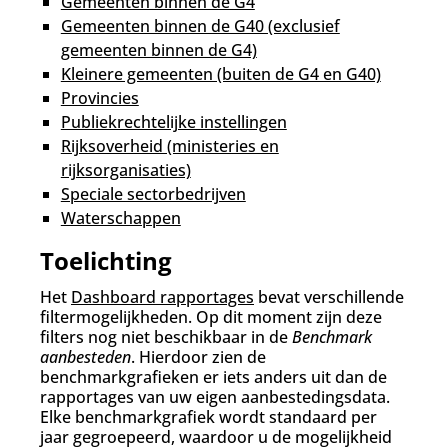
Gemeenten binnen de G4
Gemeenten binnen de G40 (exclusief
gemeenten binnen de G4)
Kleinere gemeenten (buiten de G4 en G40)
Provincies
Publiekrechtelijke instellingen
Rijksoverheid (ministeries en
rijksorganisaties)
Speciale sectorbedrijven
Waterschappen
Toelichting
Het
Dashboard rapportages
bevat verschillende
filtermogelijkheden. Op dit moment zijn deze
filters nog niet beschikbaar in de
Benchmark
aanbesteden
. Hierdoor zien de
benchmarkgrafieken er iets anders uit dan de
rapportages van uw eigen aanbestedingsdata.
Elke benchmarkgrafiek wordt standaard per
jaar gegroepeerd, waardoor u de mogelijkheid