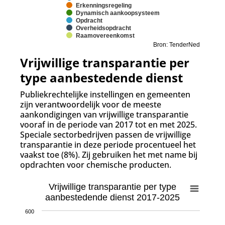
Erkenningsregeling
Dynamisch aankoopsysteem
Opdracht
Overheidsopdracht
Raamovereenkomst
Bron: TenderNed
Vrijwillige transpara
n
tie per
type aanbestedende dienst
Publiekrechtelijke instellingen en gemeenten
zijn verantwoordelijk voor de meeste
aankondigingen van vrijwillige transparantie
vooraf in de periode van 2017 tot en met 2025.
Speciale sectorbedrijven passen de vrijwillige
transparantie in deze periode procentueel het
vaakst toe (8%). Zij gebruiken het met name bij
opdrachten voor chemische producten.
Vrijwillige transparantie per type
aanbestedende dienst 2017-2025
600