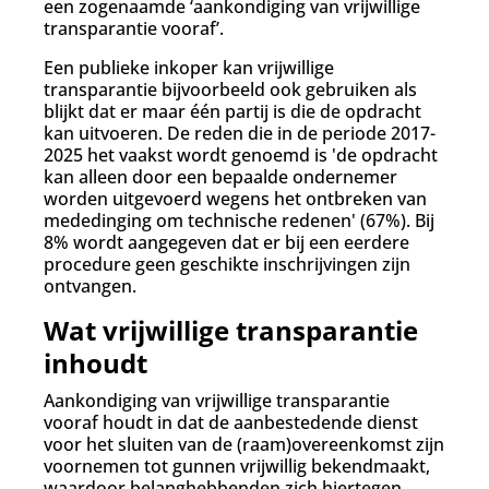
een zogenaamde ‘aankondiging van vrijwillige
transparantie vooraf’.
Een publieke inkoper kan vrijwillige
transparantie bijvoorbeeld ook gebruiken als
blijkt dat er maar één partij is die de opdracht
kan uitvoeren. De reden die in de periode 2017-
2025 het vaakst wordt genoemd is 'd
e opdracht
kan alleen door een bepaalde ondernemer
worden uitgevoerd wegens het ontbreken van
mededinging om technische redenen
' (67%). Bij
8% wordt aangegeven dat er bij een eerdere
procedure geen geschikte inschrijvingen zijn
ontvangen.
Wat vrijwillige transparantie
inhoudt
Aankondiging van vrijwillige transparantie
vooraf houdt in dat de aanbestedende dienst
voor het sluiten van de (raam)overeenkomst zijn
voornemen tot gunnen vrijwillig bekendmaakt,
waardoor belanghebbenden zich hiertegen