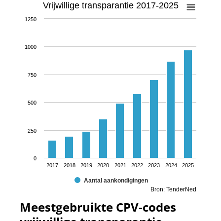
Vrijwillige transparantie 2017-2025
1250
1000
750
500
250
0
2017
2018
2019
2020
2021
2022
2023
2024
2025
Aantal aankondigingen
Bron: TenderNed
Meestgebruikte CPV-codes