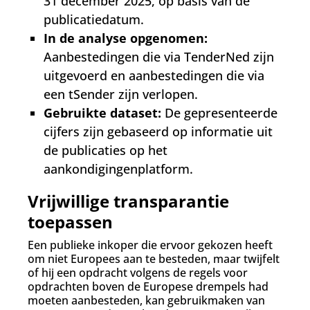
31 december 2025, op basis van de
publicatiedatum.
In de analyse opgenomen:
Aanbestedingen die via TenderNed zijn
uitgevoerd en aanbestedingen die via
een tSender zijn verlopen.
Gebruikte dataset:
De gepresenteerde
cijfers zijn gebaseerd op informatie uit
de publicaties op het
aankondigingenplatform.
Vrijwillige transparantie
toepassen
Een publieke inkoper die ervoor gekozen heeft
om niet Europees aan te besteden, maar twijfelt
of hij een opdracht volgens de regels voor
opdrachten boven de Europese drempels had
moeten aanbesteden, kan gebruikmaken van