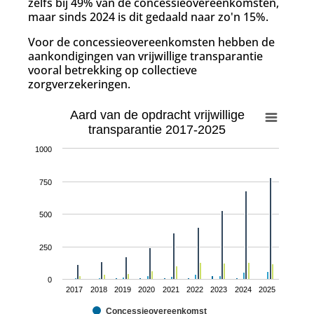
zelfs bij 49% van de concessieovereenkomsten,
maar sinds 2024 is dit gedaald naar zo'n 15%.
Voor de concessieovereenkomsten hebben de
aankondigingen van vrijwillige transparantie
vooral betrekking op collectieve
zorgverzekeringen.
Aard van de opdracht vrijwillige
transparantie 2017-2025
1000
750
500
250
0
2017
2018
2019
2020
2021
2022
2023
2024
2025
Concessieovereenkomst