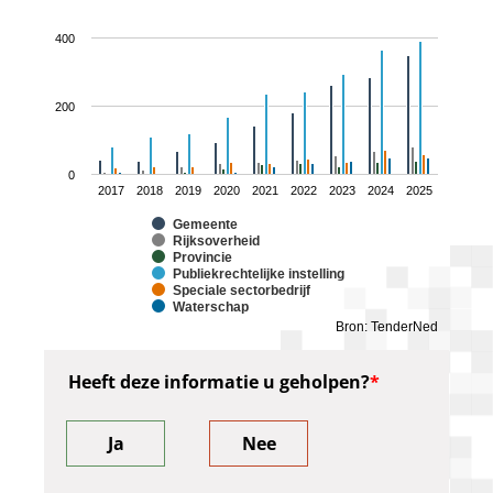
400
200
0
2017
2018
2019
2020
2021
2022
2023
2024
2025
Gemeente
Rijksoverheid
Provincie
Publiekrechtelijke instelling
Speciale sectorbedrijf
Waterschap
Bron: TenderNed
Heeft deze informatie u geholpen?
Ja
Nee