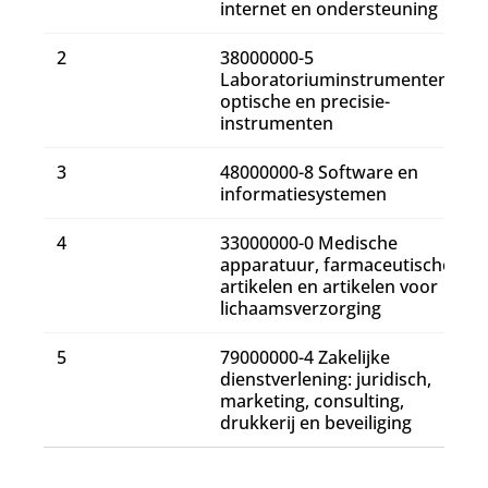
internet en ondersteuning
2
38000000-5
Laboratoriuminstrumenten,
optische en precisie-
instrumenten
3
48000000-8 Software en
informatiesystemen
4
33000000-0 Medische
apparatuur, farmaceutische
artikelen en artikelen voor
lichaamsverzorging
5
79000000-4 Zakelijke
dienstverlening: juridisch,
marketing, consulting,
drukkerij en beveiliging