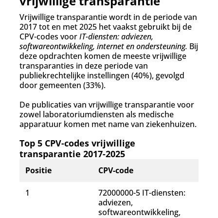
vrijwillige transparantie
Vrijwillige transparantie wordt in de periode van
2017 tot en met 2025 het vaakst gebruikt bij de
CPV-codes voor
IT-diensten: adviezen,
softwareontwikkeling, internet en ondersteuning
.
Bij
deze opdrachten
komen de meeste vrijwillige
transparanties in deze periode van
publiekrechtelijke instellingen (40%), gevolgd
door gemeenten (33%).
De publicaties van vrijwillige transparantie voor
zowel laboratoriumdiensten als medische
apparatuur komen met name van ziekenhuizen.
Top 5 CPV-codes vrijwillige
transparantie 2017-2025
Positie
CPV-code
1
72000000-5 IT-diensten:
adviezen,
softwareontwikkeling,