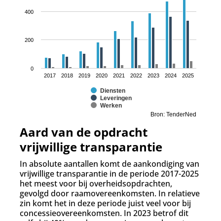
400
200
0
2017
2018
2019
2020
2021
2022
2023
2024
2025
Diensten
Leveringen
Werken
Bron: TenderNed
Aard van de opdracht
vrijwillige transparantie
In absolute aantallen komt de aankondiging van
vrijwillige transparantie in de periode 2017-2025
het meest voor bij overheidsopdrachten,
gevolgd door raamovereenkomsten. In relatieve
zin komt het in deze periode juist veel voor bij
concessieovereenkomsten. In 2023 betrof dit