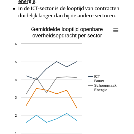
energie
.
In de ICT-sector is de looptijd van contracten
duidelijk langer dan bij de andere sectoren.
Gemiddelde looptijd openbare
overheidsopdracht per sector
6
5
ICT
4
Bouw
Schoonmaak
Energie
3
2
1