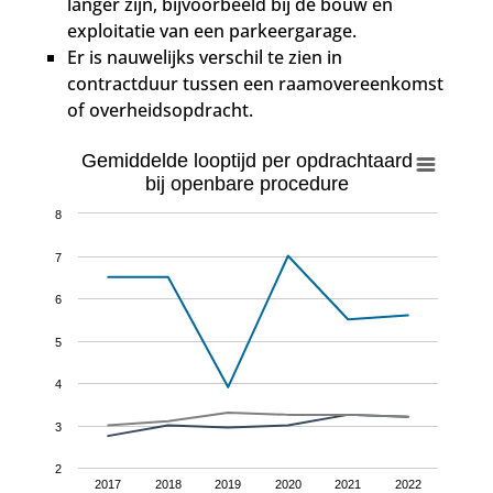
langer zijn, bijvoorbeeld bij de bouw en
exploitatie van een parkeergarage.
Er is nauwelijks verschil te zien in
contractduur tussen een raamovereenkomst
of overheidsopdracht.
Gemiddelde looptijd per opdrachtaard
bij openbare procedure
8
7
6
5
4
3
2
2017
2018
2019
2020
2021
2022