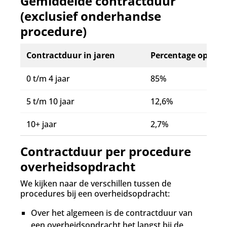
Gemiddelde contractduur
(exclusief onderhandse
procedure)
Contractduur in jaren
Percentage opdrac
0 t/m 4 jaar
85%
5 t/m 10 jaar
12,6%
10+ jaar
2,7%
Contractduur per procedure
overheidsopdracht
We kijken naar de verschillen tussen de
procedures bij een overheidsopdracht:
Over het algemeen is de contractduur van
een overheidsopdracht het langst bij de