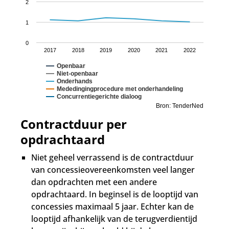
2
1
0
2017
2018
2019
2020
2021
2022
Openbaar
Niet-openbaar
Onderhands
Mededingingprocedure met onderhandeling
Concurrentiegerichte dialoog
Bron: TenderNed
Contractduur per
opdrachtaard
Niet geheel verrassend is de contractduur
van concessieovereenkomsten veel langer
dan opdrachten met een andere
opdrachtaard. In beginsel is de looptijd van
concessies maximaal 5 jaar. Echter kan de
looptijd afhankelijk van de terugverdientijd