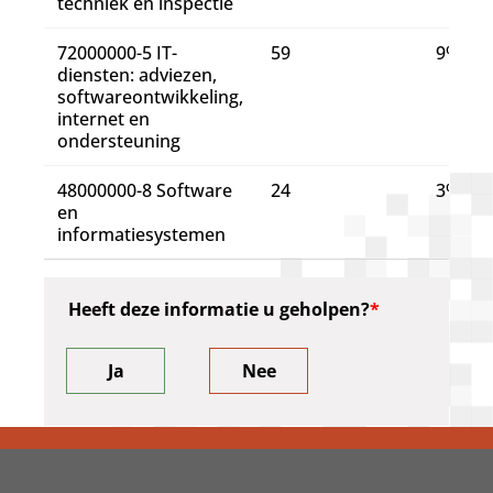
techniek en inspectie
72000000-5 IT-
59
9%
diensten: adviezen,
softwareontwikkeling,
internet en
ondersteuning
48000000-8 Software
24
3%
en
informatiesystemen
Heeft deze informatie u geholpen?
Ja
Nee