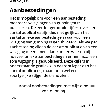
werkwijze.
Aanbestedingen
Het is mogelijk om voor een aanbesteding
meerdere wijzigingen van gunningen te
publiceren. De eerder getoonde cijfers over het
aantal publicaties zijn dus niet gelijk aan het
aantal unieke aanbestedingen waarvoor een
wijziging van gunning is gepubliceerd. Als we per
aanbesteding alleen de eerste publicatie van een
wijziging meenemen, dan kunnen we zien bij
hoeveel unieke aanbestedingen er minimaal één
zo'n wijziging is gepubliceerd. Deze cijfers in
onderstaande grafiek zijn daarom lager dan het
aantal publicaties, maar laten wel een
soortgelijke stijgende trend zien.
Aantal aanbestedingen met wijziging
van gunning
200
173
173
170
170