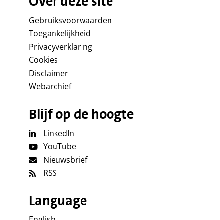
Over deze site
Gebruiksvoorwaarden
Toegankelijkheid
Privacyverklaring
Cookies
Disclaimer
Webarchief
Blijf op de hoogte
LinkedIn
YouTube
Nieuwsbrief
RSS
Language
English