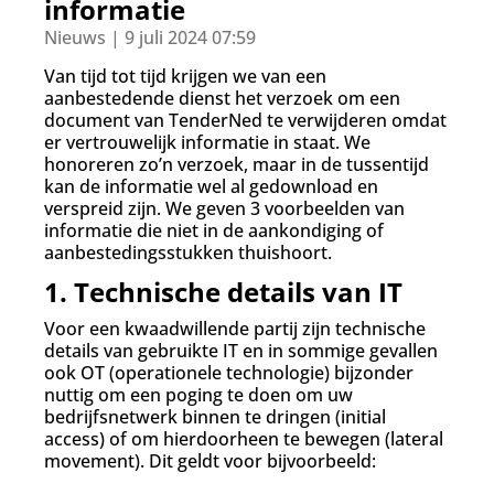
d
informatie
g
Nieuws | 9 juli 2024 07:59
a
a
Van tijd tot tijd krijgen we van een
n
aanbestedende dienst het verzoek om een
document van TenderNed te verwijderen omdat
er vertrouwelijk informatie in staat. We
honoreren zo’n verzoek, maar in de tussentijd
kan de informatie wel al gedownload en
verspreid zijn. We geven 3 voorbeelden van
informatie die niet in de aankondiging of
aanbestedingsstukken thuishoort.
1. Technische details van IT
Voor een kwaadwillende partij zijn technische
details van gebruikte IT en in sommige gevallen
ook OT (operationele technologie) bijzonder
nuttig om een poging te doen om uw
bedrijfsnetwerk binnen te dringen (initial
access) of om hierdoorheen te bewegen (lateral
movement). Dit geldt voor bijvoorbeeld: