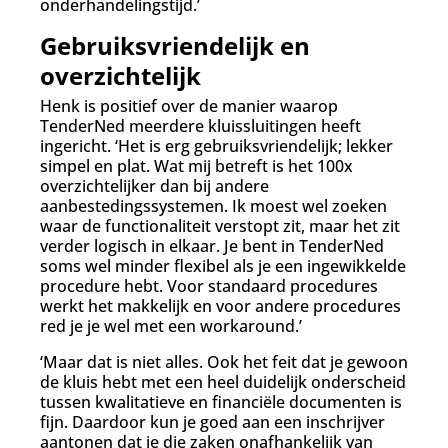
onderhandelingstijd.’
Gebruiksvriendelijk en
overzichtelijk
Henk is positief over de manier waarop
TenderNed meerdere kluissluitingen heeft
ingericht. ‘Het is erg gebruiksvriendelijk; lekker
simpel en plat. Wat mij betreft is het 100x
overzichtelijker dan bij andere
aanbestedingssystemen. Ik moest wel zoeken
waar de functionaliteit verstopt zit, maar het zit
verder logisch in elkaar. Je bent in TenderNed
soms wel minder flexibel als je een ingewikkelde
procedure hebt. Voor standaard procedures
werkt het makkelijk en voor andere procedures
red je je wel met een workaround.’
‘Maar dat is niet alles. Ook het feit dat je gewoon
de kluis hebt met een heel duidelijk onderscheid
tussen kwalitatieve en financiële documenten is
fijn. Daardoor kun je goed aan een inschrijver
aantonen dat je die zaken onafhankelijk van