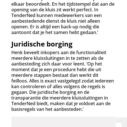
elkaar beoordeelt. En het tijdstempel dat aan de
opening van de kluis zit werkt perfect. In
TenderNed kunnen medewerkers van een
aanbestedende dienst de kluis niet alleen
openen. Er is altijd een back-up nodig die
aantoont dat je het samen hebt gedaan.’
Juridische borging
Henk beveelt inkopers aan de functionaliteit
meerdere kluissluitingen in te zetten als de
aanbesteding zich daar voor leent. ‘Op het
moment dat je een procedure hebt die uit
meerdere stappen bestaat dan werkt dit
feilloos. Alles is exact vastgelegd zodat iedereen
kan controleren of alles volgens de regels is
gegaan. Die juridische borging en de
transparantie die meerdere kluissluitingen in
TenderNed biedt, maken dat je voldoet aan de
basisregels van het aanbesteden.’