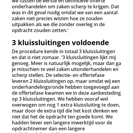
we tussen de eerste en definitieve offerte
onderhandelen om zaken scherp te krijgen. Dat
was in dit geval nodig omdat we van een aantal
zaken niet precies wisten hoe ze zouden
uitpakken als we die zonder overleg in de
opdracht zouden zetten.’
3 kluissluitingen voldoende
De procedure kende in totaal 3 kluissluitingen
en dat is niet zomaar. ‘3 kluissluitingen lijkt mij
genoeg. Meer is natuurlijk mogelijk, maar dan ga
je misschien te veel zaken uitonderhandelen en
scherp stellen. De selectie- en offertefase
leveren 2 kluissluitingen op, maar omdat wij een
onderhandelingsronde hebben toegevoegd aan
de offertefase kwamen we in deze aanbesteding
op 3 kluissluitingen. We hebben vooraf wel
overwogen om nog 1 extra kluissluiting te doen,
maar door de extra tijd die het kost denken we
niet dat het de opdracht ten goede komt. We
hadden liever een langere inwerktijd voor de
opdrachtnemer dan een langere