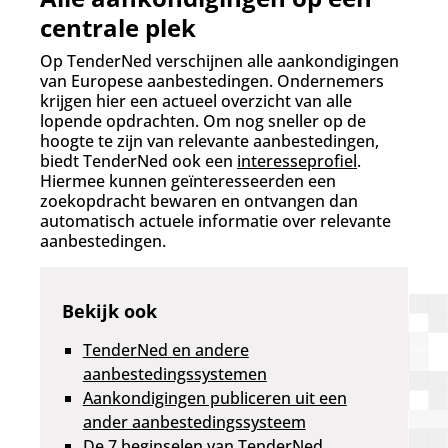
centrale plek
Op TenderNed verschijnen alle aankondigingen
van Europese aanbestedingen. Ondernemers
krijgen hier een actueel overzicht van alle
lopende opdrachten. Om nog sneller op de
hoogte te zijn van relevante aanbestedingen,
biedt TenderNed ook een
interesseprofiel
.
Hiermee kunnen geïnteresseerden een
zoekopdracht bewaren en ontvangen dan
automatisch actuele informatie over relevante
aanbestedingen.
Bekijk ook
TenderNed en andere
aanbestedingssystemen
Aankondigingen publiceren uit een
ander aanbestedingssysteem
De 7 beginselen van TenderNed