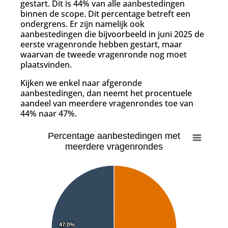
gestart. Dit is 44% van alle aanbestedingen
binnen de scope. Dit percentage betreft een
ondergrens. Er zijn namelijk ook
aanbestedingen die bijvoorbeeld in juni 2025 de
eerste vragenronde hebben gestart, maar
waarvan de tweede vragenronde nog moet
plaatsvinden.
Kijken we enkel naar afgeronde
aanbestedingen, dan neemt het procentuele
aandeel van meerdere vragenrondes toe van
44% naar 47%.
Percentage aanbestedingen met
meerdere vragenrondes
47.0%
47.0%