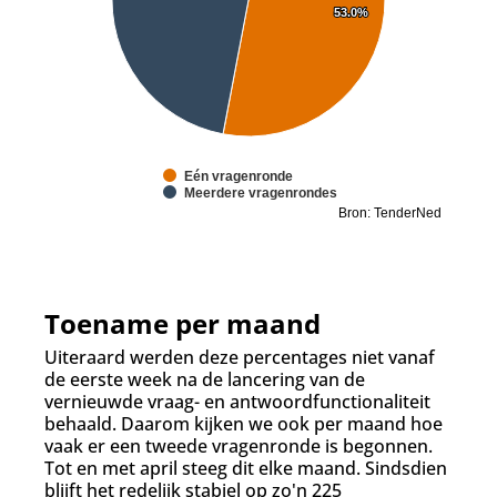
53.0%
53.0%
Eén vragenronde
Meerdere vragenrondes
Bron: TenderNed
Toename per maand
Uiteraard werden deze percentages niet vanaf
de eerste week na de lancering van de
vernieuwde vraag- en antwoordfunctionaliteit
behaald. Daarom kijken we ook per maand hoe
vaak er een tweede vragenronde is begonnen.
Tot en met april steeg dit elke maand. Sindsdien
blijft het redelijk stabiel op zo'n 225