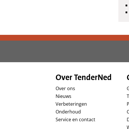
Over TenderNed
Over ons
Nieuws
T
Verbeteringen
P
Onderhoud
Service en contact
D