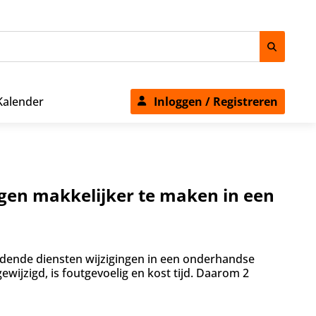
Kalender
Inloggen / Registreren
gen makkelijker te maken in een
ende diensten wijzigingen in een onderhandse
gewijzigd, is foutgevoelig en kost tijd. Daarom 2