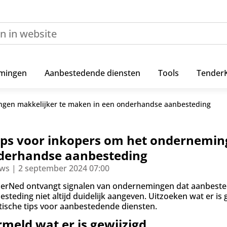
mingen
Aanbestedende diensten
Tools
Tender
ingen makkelijker te maken in een onderhandse aanbesteding
tips voor inkopers om het ondernemin
derhandse aanbesteding
ws | 2 september 2024 07:00
erNed ontvangt signalen van ondernemingen dat aanbested
esteding niet altijd duidelijk aangeven. Uitzoeken wat er is 
tische tips voor aanbestedende diensten.
meld wat er is gewijzigd