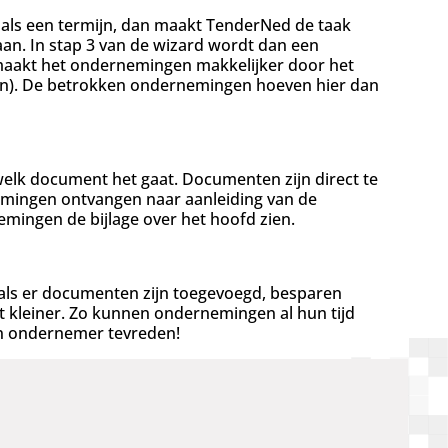
als een termijn, dan maakt TenderNed de taak
an. In stap 3 van de wizard wordt dan een
maakt het ondernemingen makkelijker door het
g(en). De betrokken ondernemingen hoeven hier dan
n
elk document het gaat. Documenten zijn direct te
emingen ontvangen naar aanleiding van de
emingen de bijlage over het hoofd zien.
 als er documenten zijn toegevoegd, besparen
t kleiner. Zo kunnen ondernemingen al hun tijd
en ondernemer tevreden!