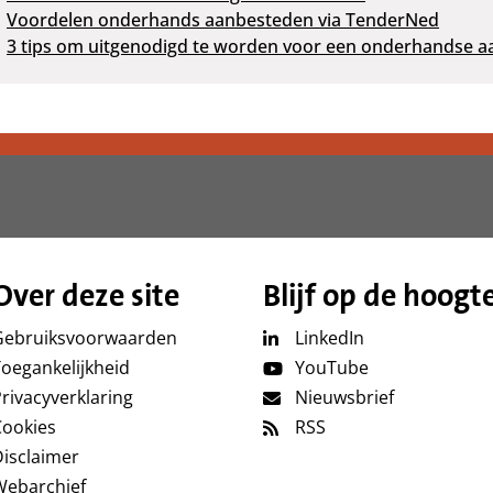
Voordelen onderhands aanbesteden via TenderNed
3 tips om uitgenodigd te worden voor een onderhandse a
Over deze site
Blijf op de hoogt
Gebruiksvoorwaarden
LinkedIn
oegankelijkheid
YouTube
rivacyverklaring
Nieuwsbrief
Cookies
RSS
isclaimer
Webarchief