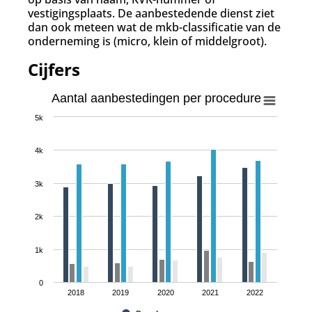
vestigingsplaats. De aanbestedende dienst ziet
dan ook meteen wat de mkb-classificatie van de
onderneming is (micro, klein of middelgroot).
Cijfers
Aantal aanbestedingen per procedure
5k
4k
3k
2k
1k
0
2018
2019
2020
2021
2022