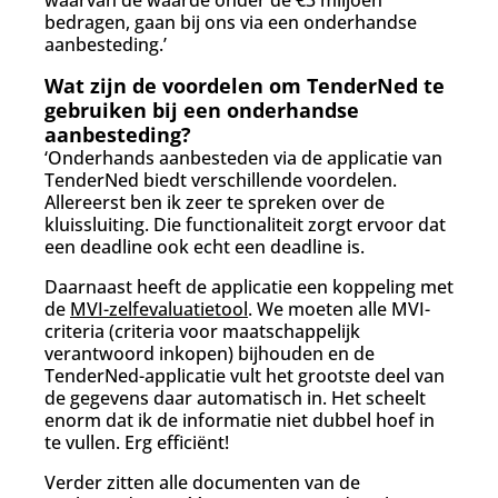
waarvan de waarde onder de €3 miljoen
bedragen, gaan bij ons via een onderhandse
aanbesteding.’
Wat zijn de voordelen om TenderNed te
gebruiken bij een onderhandse
aanbesteding?
‘Onderhands aanbesteden via de applicatie van
TenderNed biedt verschillende voordelen.
Allereerst ben ik zeer te spreken over de
kluissluiting. Die functionaliteit zorgt ervoor dat
een deadline ook echt een deadline is.
Daarnaast heeft de applicatie een koppeling met
de
MVI-zelfevaluatietool
. We moeten alle MVI-
criteria (criteria voor maatschappelijk
verantwoord inkopen) bijhouden en de
TenderNed-applicatie vult het grootste deel van
de gegevens daar automatisch in. Het scheelt
enorm dat ik de informatie niet dubbel hoef in
te vullen. Erg efficiënt!
Verder zitten alle documenten van de