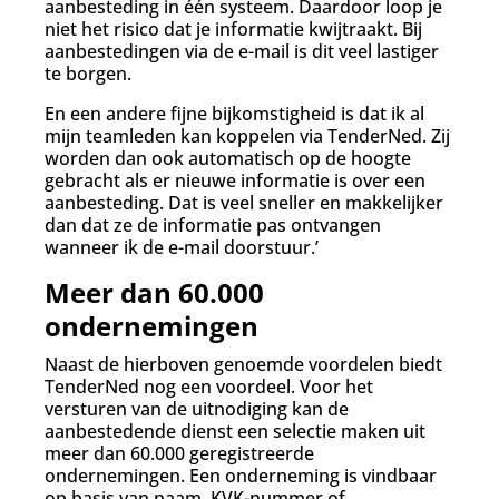
aanbesteding in één systeem. Daardoor loop je
niet het risico dat je informatie kwijtraakt. Bij
aanbestedingen via de e-mail is dit veel lastiger
te borgen.
En een andere fijne bijkomstigheid is dat ik al
mijn teamleden kan koppelen via TenderNed. Zij
worden dan ook automatisch op de hoogte
gebracht als er nieuwe informatie is over een
aanbesteding. Dat is veel sneller en makkelijker
dan dat ze de informatie pas ontvangen
wanneer ik de e-mail doorstuur.’
Meer dan 60.000
ondernemingen
Naast de hierboven genoemde voordelen biedt
TenderNed nog een voordeel. Voor het
versturen van de uitnodiging kan de
aanbestedende dienst een selectie maken uit
meer dan 60.000 geregistreerde
ondernemingen. Een onderneming is vindbaar
op basis van naam, KVK-nummer of