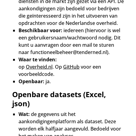
diensten in de markt zijn gezet via een API. De
aankondigingen zijn bedoeld voor bedrijven
die geïnteresseerd zijn in het uitvoeren van
opdrachten voor de Nederlandse overheid.
Beschikbaar voor:
iedereen (hiervoor is wel
een gebruikersnaam/wachtwoord nodig. Dit
kunt u aanvragen door een mail te sturen
naar functioneelbeheer@tenderned.nl).
Waar te vinden:
op
Overheid.nl
. Op
GitHub
voor een
voorbeeldcode.
Openbaar:
ja.
Openbare datasets (Excel,
json)
Wat:
de gegevens uit het
aankondigingenplatform als dataset. Deze
worden elk halfjaar aangevuld. Bedoeld voor