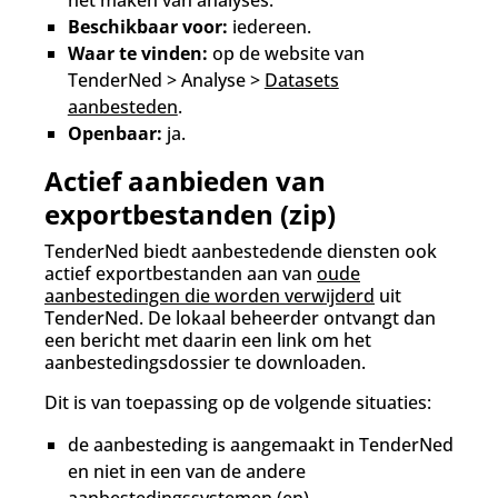
het maken van analyses.
Beschikbaar voor:
iedereen.
Waar te vinden:
op de website van
TenderNed > Analyse >
Datasets
aanbesteden
.
Openbaar:
ja.
Actief aanbieden van
exportbestanden (zip)
TenderNed biedt aanbestedende diensten ook
actief exportbestanden aan van
oude
aanbestedingen die worden verwijderd
uit
TenderNed. De lokaal beheerder ontvangt dan
een bericht met daarin een link om het
aanbestedingsdossier te downloaden.
Dit is van toepassing op de volgende situaties:
de aanbesteding is aangemaakt in TenderNed
en niet in een van de andere