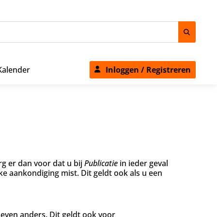
Kalender
Inloggen / Registreren
rg er dan voor dat u bij
Publicatie
in ieder geval
jke aankondiging mist. Dit geldt ook als u een
even anders. Dit geldt ook voor