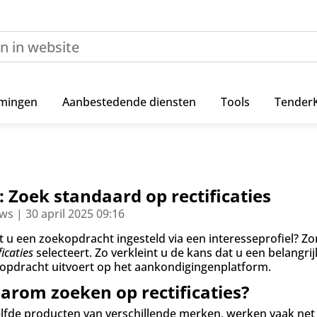
mingen
Aanbestedende diensten
Tools
Tender
: Zoek standaard op rectificaties
ws | 30 april 2025 09:16
t u een zoekopdracht ingesteld via een interesseprofiel? Zo
ficaties
selecteert. Zo verkleint u de kans dat u een belangri
opdracht uitvoert op het aankondigingenplatform.
arom zoeken op rectificaties?
lfde producten van verschillende merken, werken vaak net 