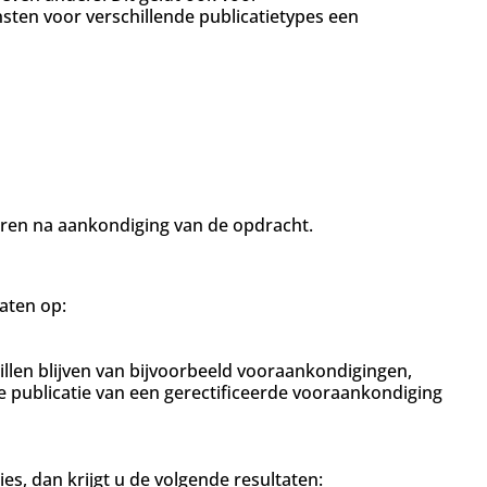
ten voor verschillende publicatietypes een
voeren na aankondiging van de opdracht.
aten op:
llen blijven van bijvoorbeeld vooraankondigingen,
publicatie van een gerectificeerde vooraankondiging
s, dan krijgt u de volgende resultaten: