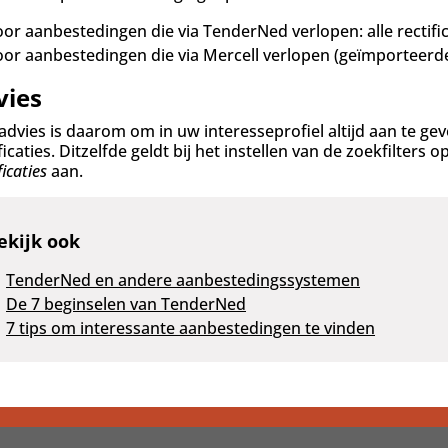
or aanbestedingen die via TenderNed verlopen: alle rectifi
or aanbestedingen die via Mercell verlopen (geïmporteerde pub
vies
advies is daarom om in uw interesseprofiel altijd aan te gev
ficaties. Ditzelfde geldt bij het instellen van de zoekfilte
ficaties
aan.
ekijk ook
TenderNed en andere aanbestedingssystemen
De 7 beginselen van TenderNed
7 tips om interessante aanbestedingen te vinden