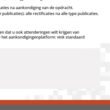
caties na aankondiging van de opdracht.
licaties): alle rectificaties na alle type publicaties.
en dat u ook attenderingen wilt krijgen van
rs op het aankondigingenplatform: vink standaard