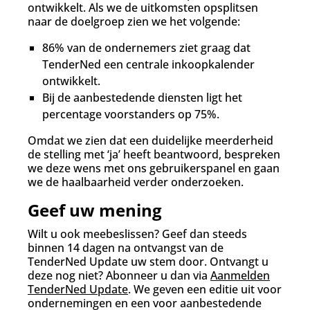
ontwikkelt. Als we de uitkomsten opsplitsen
naar de doelgroep zien we het volgende:
86% van de ondernemers ziet graag dat
TenderNed een centrale inkoopkalender
ontwikkelt.
Bij de aanbestedende diensten ligt het
percentage voorstanders op 75%.
Omdat we zien dat een duidelijke meerderheid
de stelling met ‘ja’ heeft beantwoord, bespreken
we deze wens met ons gebruikerspanel en gaan
we de haalbaarheid verder onderzoeken.
Geef uw mening
Wilt u ook meebeslissen? Geef dan steeds
binnen 14 dagen na ontvangst van de
TenderNed Update uw stem door. Ontvangt u
deze nog niet? Abonneer u dan via
Aanmelden
TenderNed Update
. We geven een editie uit voor
ondernemingen en een voor aanbestedende