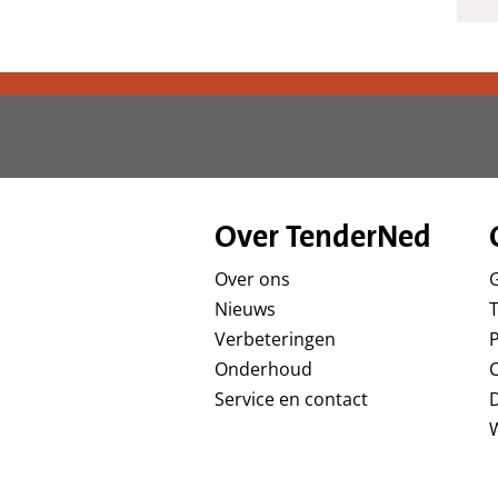
Over TenderNed
Over ons
Nieuws
T
Verbeteringen
P
Onderhoud
Service en contact
D