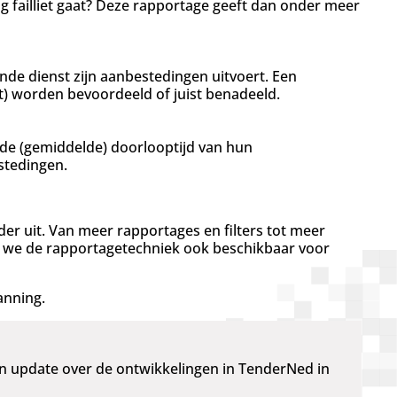
 failliet gaat? Deze rapportage geeft dan onder meer
de dienst zijn aanbestedingen uitvoert. Een
 worden bevoordeeld of juist benadeeld.
 de (gemiddelde) doorlooptijd van hun
stedingen.
r uit. Van meer rapportages en filters tot meer
n we de rapportagetechniek ook beschikbaar voor
anning.
 update over de ontwikkelingen in TenderNed in