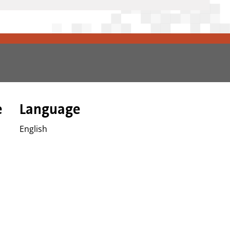
e
Language
English