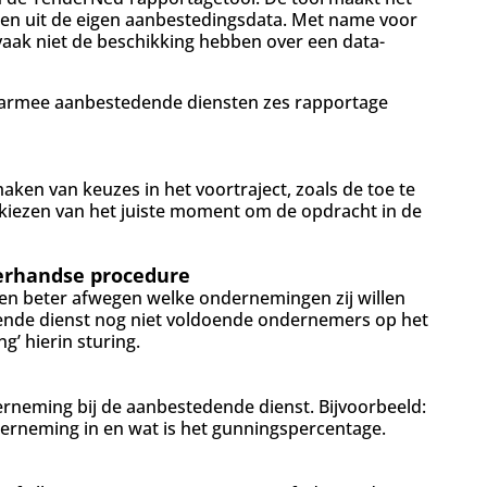
len uit de eigen aanbestedingsdata. Met name voor
 vaak niet de beschikking hebben over een data-
waarmee aanbestedende diensten zes rapportage
en van keuzes in het voortraject, zoals de toe te
 kiezen van het juiste moment om de opdracht in de
erhandse procedure
n beter afwegen welke ondernemingen zij willen
ende dienst nog niet voldoende ondernemers op het
’ hierin sturing.
erneming bij de aanbestedende dienst. Bijvoorbeeld:
nderneming in en wat is het gunningspercentage.