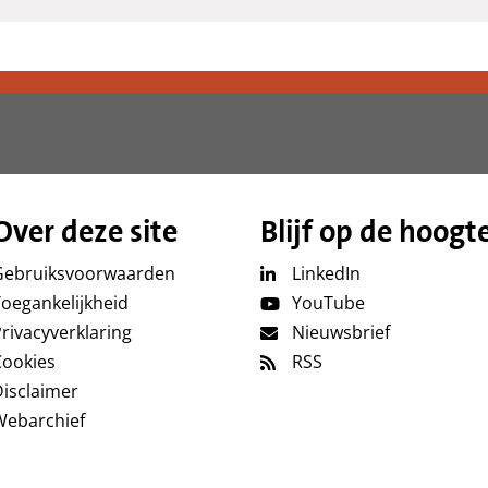
Over deze site
Blijf op de hoogt
Gebruiksvoorwaarden
LinkedIn
oegankelijkheid
YouTube
rivacyverklaring
Nieuwsbrief
Cookies
RSS
isclaimer
Webarchief