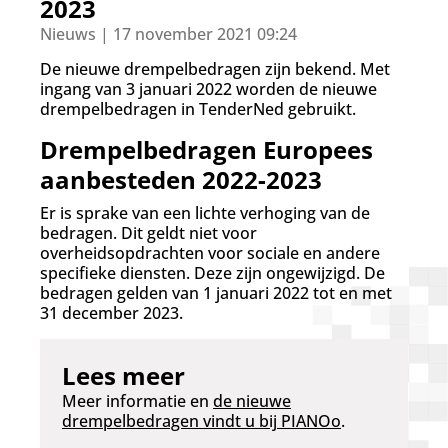
d
2023
g
Nieuws | 17 november 2021 09:24
a
a
De nieuwe drempelbedragen zijn bekend. Met
n
ingang van 3 januari 2022 worden de nieuwe
drempelbedragen in TenderNed gebruikt.
Drempelbedragen Europees
aanbesteden 2022-2023
Er is sprake van een lichte verhoging van de
bedragen. Dit geldt niet voor
overheidsopdrachten voor sociale en andere
specifieke diensten. Deze zijn ongewijzigd. De
bedragen gelden van 1 januari 2022 tot en met
31 december 2023.
Lees meer
Meer informatie en
de nieuwe
drempelbedragen vindt u bij PIANOo
.