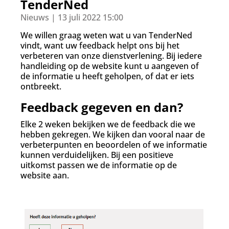
d
TenderNed
g
Nieuws | 13 juli 2022 15:00
a
a
We willen graag weten wat u van TenderNed
n
vindt, want uw feedback helpt ons bij het
verbeteren van onze dienstverlening. Bij iedere
handleiding op de website kunt u aangeven of
de informatie u heeft geholpen, of dat er iets
ontbreekt.
Feedback gegeven en dan?
Elke 2 weken bekijken we de feedback die we
hebben gekregen. We kijken dan vooral naar de
verbeterpunten en beoordelen of we informatie
kunnen verduidelijken. Bij een positieve
uitkomst passen we de informatie op de
website aan.