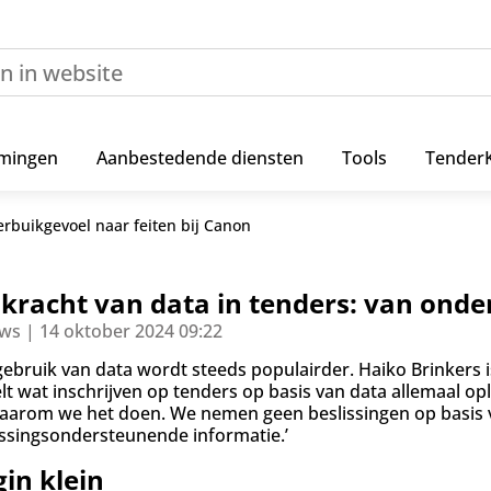
mingen
Aanbestedende diensten
Tools
Tender
erbuikgevoel naar feiten bij Canon
kracht van data in tenders: van onde
ws | 14 oktober 2024 09:22
gebruik van data wordt steeds populairder. Haiko Brinkers 
elt wat inschrijven op tenders op basis van data allemaal op
aarom we het doen. We nemen geen beslissingen op basis 
issingsondersteunende informatie.’
in klein