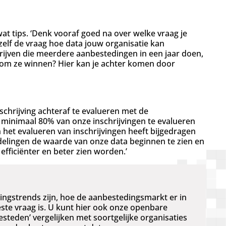
t tips. ‘Denk vooraf goed na over welke vraag je
zelf de vraag hoe data jouw organisatie kan
drijven die meerdere aanbestedingen in een jaar doen,
om ze winnen? Hier kan je achter komen door
’
nschrijving achteraf te evalueren met de
 minimaal 80% van onze inschrijvingen te evalueren
 het evalueren van inschrijvingen heeft bijgedragen
fdelingen de waarde van onze data beginnen te zien en
efficiënter en beter zien worden.’
ingstrends zijn, hoe de aanbestedingsmarkt er in
ste vraag is. U kunt hier ook onze openbare
teden’ vergelijken met soortgelijke organisaties