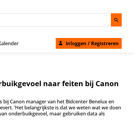
Kalender
Inloggen / Registreren
rbuikgevoel naar feiten bij Canon
is bij Canon manager van het Bidcenter Benelux en
levert. ‘Het belangrijkste is dat we weten wat we doen
van onderbuikgevoel, maar gebruiken data als