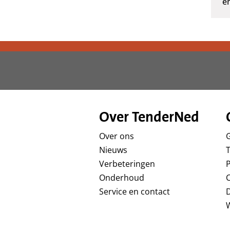
e
Over TenderNed
Over ons
Nieuws
T
Verbeteringen
P
Onderhoud
Service en contact
D