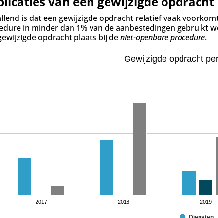
blicaties van een gewijzigde opdracht
llend is dat een gewijzigde opdracht relatief vaak voorkomt
edure in minder dan 1% van de aanbestedingen gebruikt wor
gewijzigde opdracht plaats bij de
niet-openbare procedure
.
Gewijzigde opdracht per
2017
2018
2019
Diensten