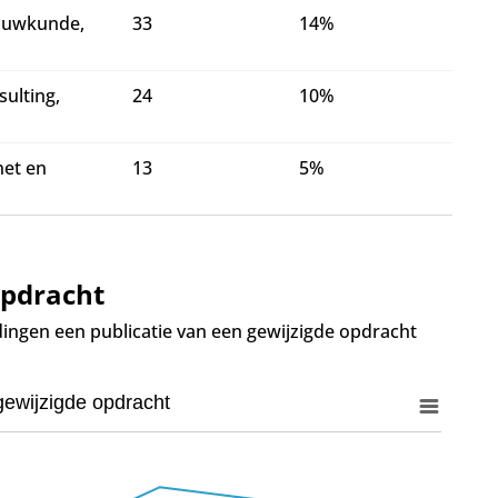
bouwkunde,
33
14%
sulting,
24
10%
net en
13
5%
opdracht
dingen een publicatie van een gewijzigde opdracht
ewijzigde opdracht