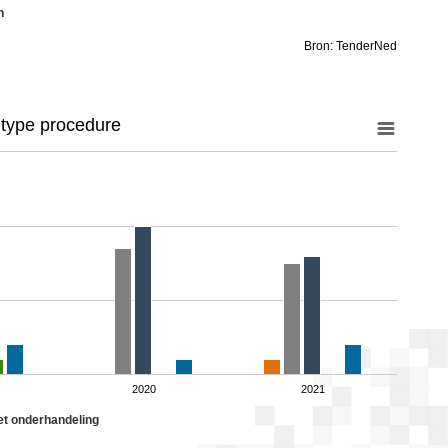
n
Bron: TenderNed
 type procedure
2020
2021
t onderhandeling