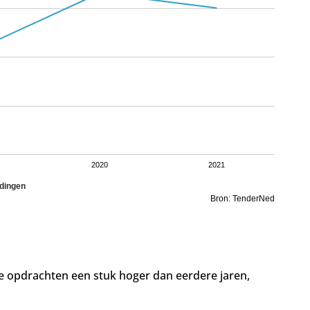
2020
2021
dingen
Bron: TenderNed
de opdrachten een stuk hoger dan eerdere jaren,