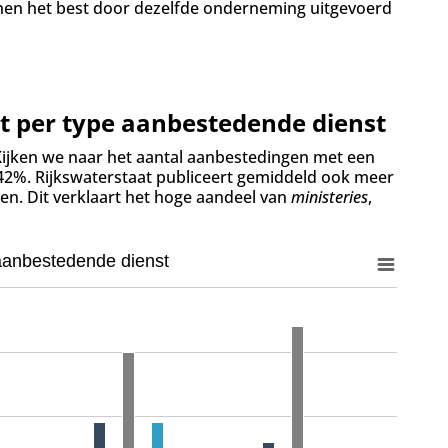
nen het best door dezelfde onderneming uitgevoerd
t per type aanbestedende dienst
 Kijken we naar het aantal aanbestedingen met een
t 42%. Rijkswaterstaat publiceert gemiddeld ook meer
n. Dit verklaart het hoge aandeel van
ministeries
,
aanbestedende dienst