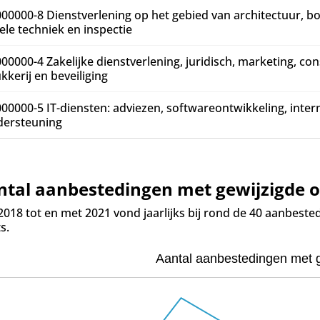
00000-8 Dienstverlening op het gebied van architectuur, 
iele techniek en inspectie
00000-4 Zakelijke dienstverlening, juridisch, marketing, con
kkerij en beveiliging
00000-5 IT-diensten: adviezen, softwareontwikkeling, inter
dersteuning
ntal aanbestedingen met gewijzigde 
2018 tot en met 2021 vond jaarlijks bij rond de 40 aanbeste
s.
Aantal aanbestedingen met g