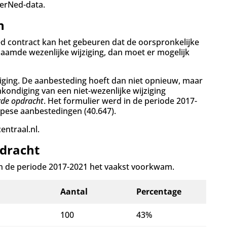
erNed-data.
n
ed contract kan het gebeuren dat de oorspronkelijke
naamde wezenlijke wijziging, dan moet er mogelijk
ijziging. De aanbesteding hoeft dan niet opnieuw, maar
ondiging van een niet-wezenlijke wijziging
gde opdracht
.
Het formulier werd in de periode 2017-
ropese aanbestedingen (40.647).
ntraal.nl.
pdracht
 in de periode 2017-2021 het vaakst voorkwam.
Aantal
Percentage
100
43%