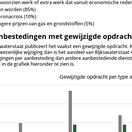
nvoorzien werk of extra werk dat vanuit economische rede
an worden (85%)
ronacrisis (10%)
gere prijzen van gas en grondstoffen (5%)
nbestedingen met gewijzigde opdrach
swaterstaat publiceert het vaakst een gewijzigde opdracht.
-wezenlijke wijziging dan is het aandeel van Rijkswaterstaa
igingen per aanbesteding dan andere aanbestedende dienste
 in de grafiek hieronder te zien is.
Gewijzigde opdracht per type 