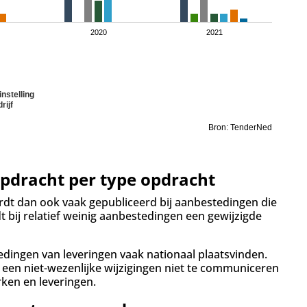
2020
2021
instelling
rijf
Bron: TenderNed
pdracht per type opdracht
ordt dan ook vaak gepubliceerd bij aanbestedingen die
 bij relatief weinig aanbestedingen een gewijzigde
dingen van leveringen vaak nationaal plaatsvinden.
een niet-wezenlijke wijzigingen niet te communiceren
rken en leveringen.