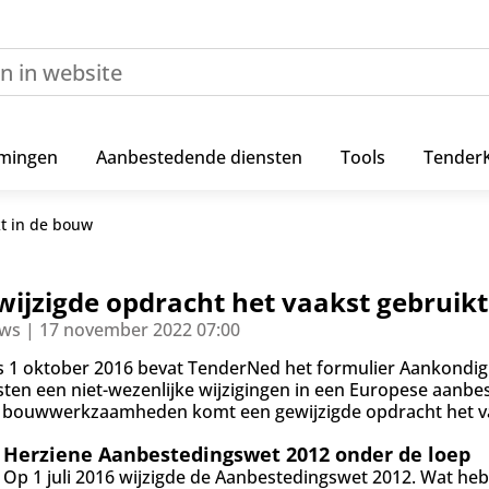
mingen
Aanbestedende diensten
Tools
Tender
kt in de bouw
wijzigde opdracht het vaakst gebruikt
ws | 17 november 2022 07:00
s 1 oktober 2016 bevat TenderNed het formulier
Aankondigi
sten een niet-wezenlijke wijzigingen in een Europese aanbe
 bouwwerkzaamheden komt een gewijzigde opdracht het va
Herziene Aanbestedingswet 2012 onder de loep
Op 1 juli 2016 wijzigde de Aanbestedingswet 2012. Wat heb