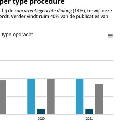
 per type procedure
 bij de
concurrentiegerichte dialoog
(14%), terwijl deze
dt. Verder vindt ruim 40% van de publicaties van
 type opdracht
2020
2021