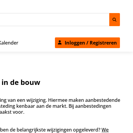
Kalender
Inloggen / Registreren
 in de bouw
ng van een wijziging.
Hiermee maken aanbestedende
steding kenbaar aan de markt. Bij aanbestedingen
akst voor.
ben de belangrijkste wijzigingen opgeleverd?
We