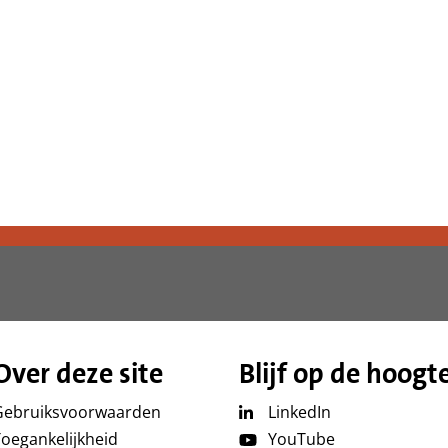
Over deze site
Blijf op de hoogt
Gebruiksvoorwaarden
LinkedIn
oegankelijkheid
YouTube