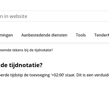
mingen
Aanbestedende diensten
Tools
Tender
eemde tekens bij de tijdnotatie?
de tijdnotatie?
rde tijdstip de toevoeging ‘+02:00’ staat. Dit is een verdu