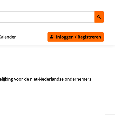
Kalender
Inloggen / Registreren
idelijking voor de niet-Nederlandse ondernemers.