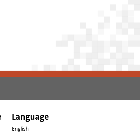
e
Language
English