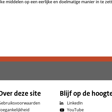
ke middelen op een eerlijke en doelmatige manier in te ze
Over deze site
Blijf op de hoogt
Gebruiksvoorwaarden
LinkedIn
oegankelijkheid
YouTube