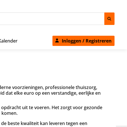
Kalender
Inloggen / Registreren
erne voorzieningen, professionele thuiszorg,
dat elke euro op een verstandige, eerlijke en
n opdracht uit te voeren. Het zorgt voor gezonde
e komen.
e beste kwaliteit kan leveren tegen een