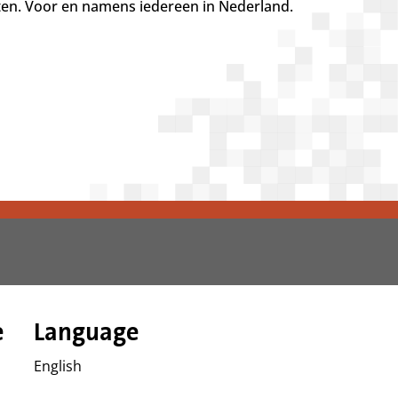
tten. Voor en namens iedereen in Nederland.
e
Language
English