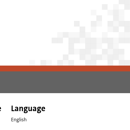
e
Language
English