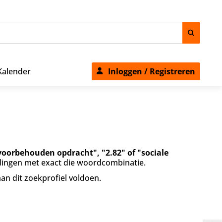
Kalender
Inloggen / Registreren
voorbehouden opdracht", "2.82" of "sociale
edingen met exact die woordcombinatie.
aan dit zoekprofiel voldoen.