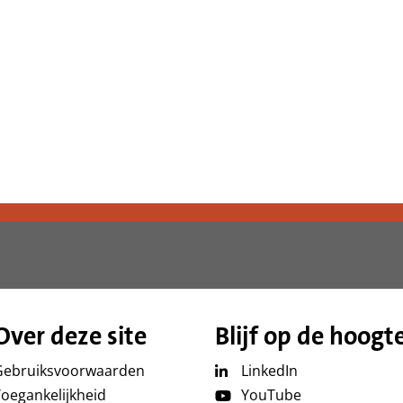
Over deze site
Blijf op de hoogt
Gebruiksvoorwaarden
LinkedIn
oegankelijkheid
YouTube