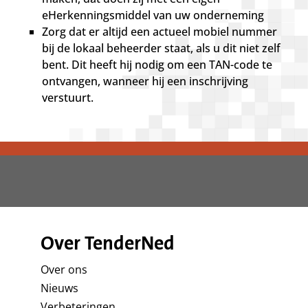
d
g
eHerkenningsmiddel van uw onderneming
a
Zorg dat er altijd een actueel mobiel nummer
a
bij de lokaal beheerder staat, als u dit niet zelf
n
bent. Dit heeft hij nodig om een TAN-code te
ontvangen, wanneer hij een inschrijving
verstuurt.
Over TenderNed
Over ons
Nieuws
Verbeteringen