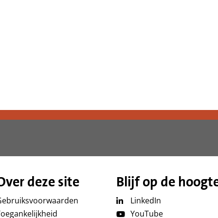
Over deze site
Blijf op de hoogt
Gebruiksvoorwaarden
LinkedIn
oegankelijkheid
YouTube