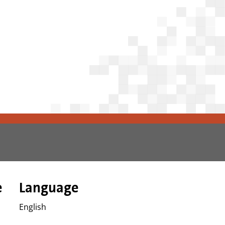
e
Language
English