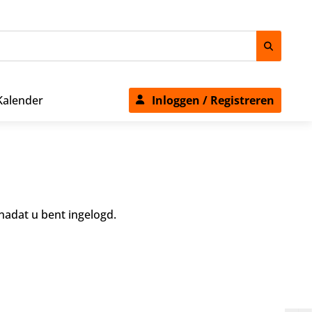
Kalender
Inloggen / Registreren
adat u bent ingelogd.