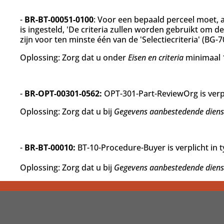
-
BR-BT-00051-0100
: Voor een bepaald perceel moet,
is ingesteld, 'De criteria zullen worden gebruikt om 
zijn voor ten minste één van de 'Selectiecriteria' (BG-7
Oplossing: Zorg dat u onder
Eisen en criteria
minimaal 1
-
BR-OPT-00301-0562:
OPT-301-Part-ReviewOrg is verpli
Oplossing: Zorg dat u bij
Gegevens aanbestedende diens
-
BR-BT-00010:
BT-10-Procedure-Buyer is verplicht in t
Oplossing: Zorg dat u bij
Gegevens aanbestedende diens