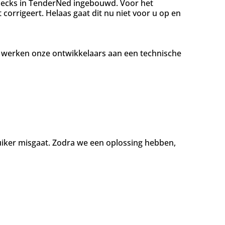
checks in TenderNed ingebouwd. Voor het
t corrigeert. Helaas gaat dit nu niet voor u op en
jd werken onze ontwikkelaars aan een technische
uiker misgaat. Zodra we een oplossing hebben,