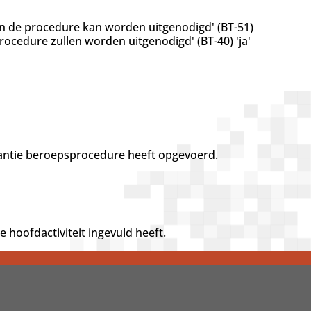
n de procedure kan worden uitgenodigd' (BT-51)
rocedure zullen worden uitgenodigd' (BT-40) 'ja'
antie beroepsprocedure heeft opgevoerd.
e hoofdactiviteit ingevuld heeft.