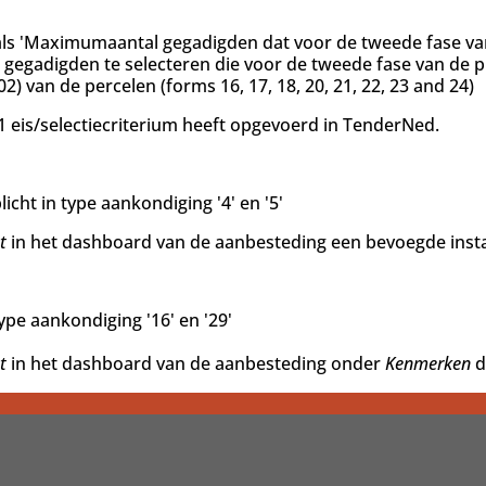
 als 'Maximumaantal gegadigden dat voor de tweede fase va
de gegadigden te selecteren die voor de tweede fase van de p
02) van de percelen (forms 16, 17, 18, 20, 21, 22, 23 and 24)
 eis/selectiecriterium heeft opgevoerd in TenderNed.
cht in type aankondiging '4' en '5'
t
in het dashboard van de aanbesteding een bevoegde inst
ype aankondiging '16' en '29'
t
in het dashboard van de aanbesteding onder
Kenmerken
d