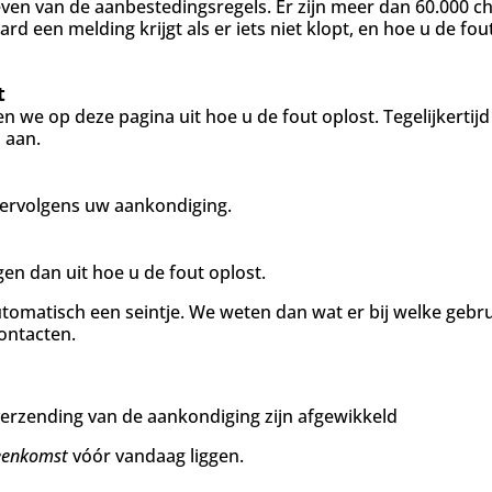
ven van de aanbestedingsregels. Er zijn meer dan 60.000 
ard een melding krijgt als er iets niet klopt, en hoe u de fou
t
en we op deze pagina uit hoe u de fout oplost. Tegelijkerti
 aan.
 vervolgens uw aankondiging.
n dan uit hoe u de fout oplost.
utomatisch een seintje. We weten dan wat er bij welke gebr
ontacten.
erzending van de aankondiging zijn afgewikkeld
reenkomst
vóór vandaag liggen.