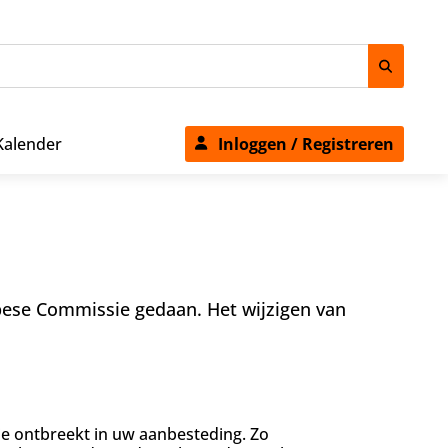
Kalender
Inloggen / Registreren
pese Commissie gedaan. Het wijzigen van
ie ontbreekt in uw aanbesteding. Zo