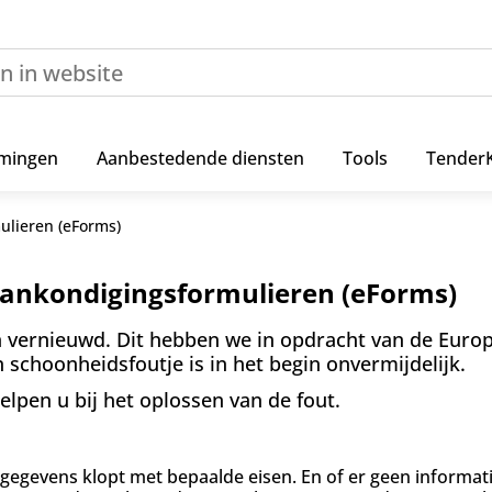
mingen
Aanbestedende diensten
Tools
Tender
ulieren (eForms)
aankondigingsformulieren (eForms)
 vernieuwd. Dit hebben we in opdracht van de Euro
schoonheidsfoutje is in het begin onvermijdelijk.
elpen u bij het oplossen van de fout.
 gegevens klopt met bepaalde eisen. En of er geen informat